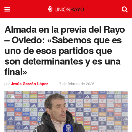
Almada en la previa del Rayo
– Oviedo: «Sabemos que es
uno de esos partidos que
son determinantes y es una
final»
por
Jesús Garzón López
7 de febrero de 2026