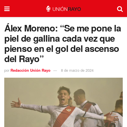
Álex Moreno: “Se me pone la
piel de gallina cada vez que
pienso en el gol del ascenso
del Rayo”
por
Redacción Unión Rayo
8 de marzo de 2024