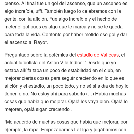
pienso. Al final fue un gol del ascenso, que un ascenso es
algo increíble, ufff. También luego lo celebramos con la
gente, con la afición. Fue algo increíble y el hecho de
meter el gol pues es algo que te marca y no se te queda
para toda la vida. Contento por haber metido ese gol y dar
el ascenso al Rayo”.
Preguntado sobre la polémica del
estadio de Vallecas
, el
actual futbolista del Aston Vila indicó: “Desde que yo
estaba allí faltaba un poco de estabilidad en el club, en
mejorar ciertas cosas para seguir creciendo en lo que es
afición y el estadio, un poco todo, y no sé si a día de hoy lo
tienen o no. No estoy ahí para saberlo (…) Había muchas
cosas que había que mejorar. Ojalá les vaya bien. Ojalá lo
mejoren, ojalá sigan creciendo”.
“Me acuerdo de muchas cosas que había que mejorar, por
ejemplo, la ropa. Empezábamos LaLiga y jugábamos con