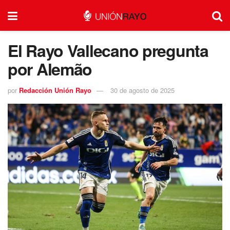
El Rayo Vallecano pregunta
por Alemão
por
Redacción Unión Rayo
30 de agosto de 2025