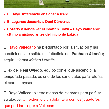
El Rayo, interesado en fichar a Icardi
El Leganés descarta a Dani Cárdenas
Horario y dónde ver el Ipswich Town – Rayo Vallecano:
último amistoso antes del inicio de LaLiga
El
Rayo Vallecano
ha preguntado por la situación y las
condiciones de salida del futbolista del
Pachuca Alemão;
según informa
Matteo Moretto
.
El ex del
Real Oviedo
, equipo con el que ascendió la
temporada pasada, es uno de los candidatos para reforzar
el ataque rayista.
El Rayo Vallecano tiene menos de 72 horas para perfilar
su ataque.
Un extremo y un delantero son los jugadores
que podrían llegar a Vallecas.