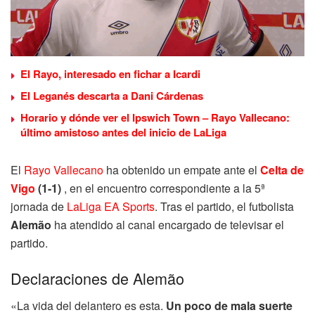
El Rayo, interesado en fichar a Icardi
El Leganés descarta a Dani Cárdenas
Horario y dónde ver el Ipswich Town – Rayo Vallecano:
último amistoso antes del inicio de LaLiga
El
Rayo Vallecano
ha obtenido un empate ante el
Celta de
Vigo
(1-1)
, en el encuentro correspondiente a la 5ª
jornada de
LaLiga EA Sports
. Tras el partido, el futbolista
Alemão
ha atendido al canal encargado de televisar el
partido.
Declaraciones de Alemão
«La vida del delantero es esta.
Un poco de mala suerte