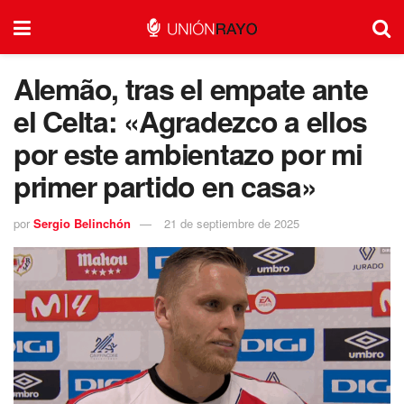
Alemão, tras el empate ante
el Celta: «Agradezco a ellos
por este ambientazo por mi
primer partido en casa»
por
Sergio Belinchón
21 de septiembre de 2025