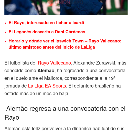
El Rayo, interesado en fichar a Icardi
El Leganés descarta a Dani Cárdenas
Horario y dónde ver el Ipswich Town – Rayo Vallecano:
último amistoso antes del inicio de LaLiga
El futbolista del
Rayo Vallecano
, Alexandre Zurawski, más
conocido como
Alemão
, ha regresado a una convocatoria
en el duelo ante el Mallorca, correspondiente a la 19ª
jornada de
La Liga EA Sports
. El delantero brasileño ha
estado más de un mes de baja.
Alemão regresa a una convocatoria con el
Rayo
Alemão está feliz por volver a la dinámica habitual de sus