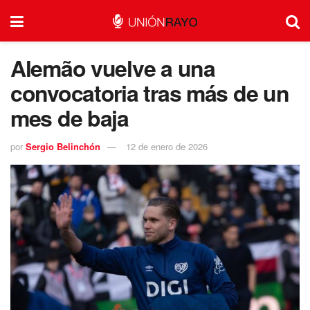
Alemão vuelve a una
convocatoria tras más de un
mes de baja
por
Sergio Belinchón
12 de enero de 2026