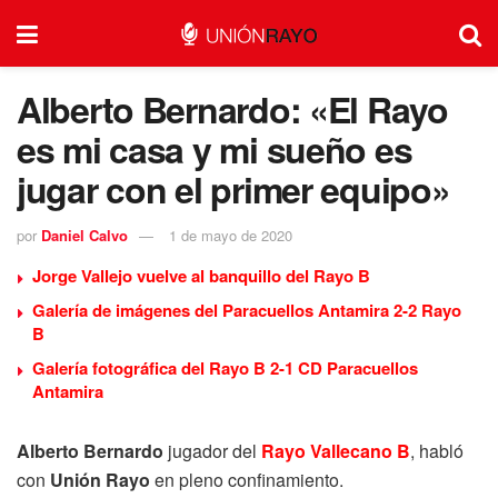
Alberto Bernardo: «El Rayo
es mi casa y mi sueño es
jugar con el primer equipo»
por
Daniel Calvo
1 de mayo de 2020
Jorge Vallejo vuelve al banquillo del Rayo B
Galería de imágenes del Paracuellos Antamira 2-2 Rayo
B
Galería fotográfica del Rayo B 2-1 CD Paracuellos
Antamira
Alberto Bernardo
jugador del
Rayo Vallecano B
, habló
con
Unión Rayo
en pleno confinamiento.