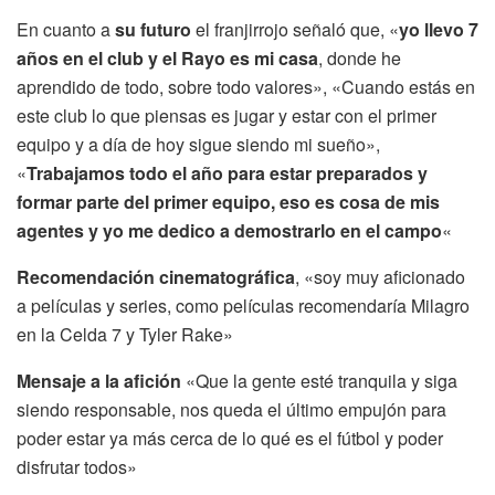
En cuanto a
su futuro
el franjirrojo señaló que, «
yo llevo 7
años en el club y el Rayo es mi casa
, donde he
aprendido de todo, sobre todo valores», «Cuando estás en
este club lo que piensas es jugar y estar con el primer
equipo y a día de hoy sigue siendo mi sueño»,
«
Trabajamos todo el año para estar preparados y
formar parte del primer equipo, eso es cosa de mis
agentes y yo me dedico a demostrarlo en el campo
«
Recomendación cinematográfica
, «soy muy aficionado
a películas y series, como películas recomendaría Milagro
en la Celda 7 y Tyler Rake»
Mensaje a la afición
«Que la gente esté tranquila y siga
siendo responsable, nos queda el último empujón para
poder estar ya más cerca de lo qué es el fútbol y poder
disfrutar todos»