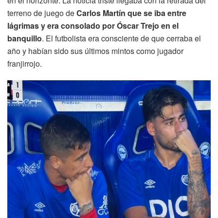
en el horizonte. La noticia triste llegaba con la retirada del
terreno de juego de
Carlos Martín que se iba entre
lágrimas y era consolado por Óscar Trejo en el
banquillo
. El futbolista era consciente de que cerraba el
año y habían sido sus últimos mintos como jugador
franjirrojo.