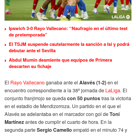
Ipswich 3-0 Rayo Vallecano: “Naufragio en el último test
de pretemporada”
El TSJM suspende cautelarmente la sanción a Isi y podrá
debutar ante el Sevilla
Abdul Mumin desmiente que equipos de Primera
descarten su fichaje
El
Rayo Vallecano
ganaba ante el
Alavés (1-2)
en el
encuentro correspondiente a la 38ª jornada de
LaLiga
. El
conjunto franjirrojo se queda
con 50 puntos
tras la victoria
en el estadio de Mendizorroza. Un partido en el que el
Alavés se adelantaba en el marcador con gol de
Toni
Martínez
antes de cumplir el cuarto de hora. En la
segunda parte
Sergio Camello
empató en el minuto 74 y