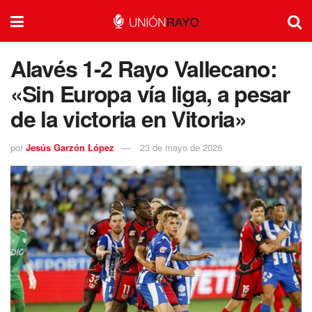
Alavés 1-2 Rayo Vallecano:
«Sin Europa vía liga, a pesar
de la victoria en Vitoria»
por
Jesús Garzón López
23 de mayo de 2026