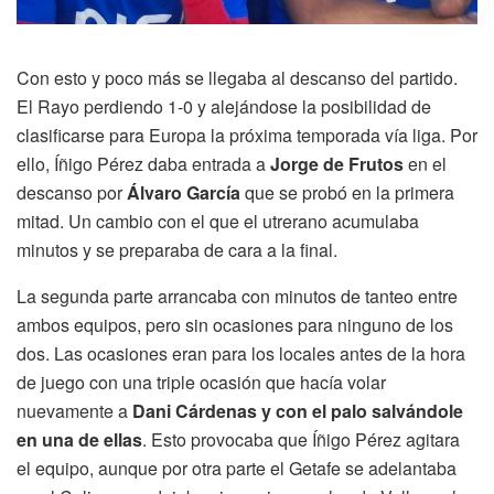
Con esto y poco más se llegaba al descanso del partido.
El Rayo perdiendo 1-0 y alejándose la posibilidad de
clasificarse para Europa la próxima temporada vía liga. Por
ello, Íñigo Pérez daba entrada a
Jorge de Frutos
en el
descanso por
Álvaro García
que se probó en la primera
mitad. Un cambio con el que el utrerano acumulaba
minutos y se preparaba de cara a la final.
La segunda parte arrancaba con minutos de tanteo entre
ambos equipos, pero sin ocasiones para ninguno de los
dos. Las ocasiones eran para los locales antes de la hora
de juego con una triple ocasión que hacía volar
nuevamente a
Dani Cárdenas y con el palo salvándole
en una de ellas
. Esto provocaba que Íñigo Pérez agitara
el equipo, aunque por otra parte el Getafe se adelantaba