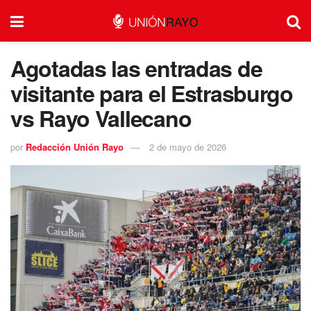
Agotadas las entradas de
visitante para el Estrasburgo
vs Rayo Vallecano
por
Redacción Unión Rayo
2 de mayo de 2026