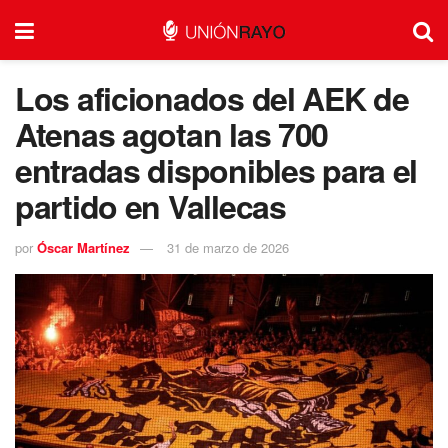
Los aficionados del AEK de
Atenas agotan las 700
entradas disponibles para el
partido en Vallecas
por
Óscar Martínez
31 de marzo de 2026