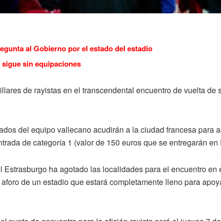
regunta al Gobierno por el estado del estadio
 sigue sin equipaciones
lares de rayistas en el transcendental encuentro de vuelta de 
nados del equipo vallecano acudirán a la ciudad francesa para a
ntrada de categoría 1 (valor de 150 euros que se entregarán en 
 Estrasburgo ha agotado las localidades para el encuentro en 
aforo de un estadio que estará completamente lleno para apoyar 