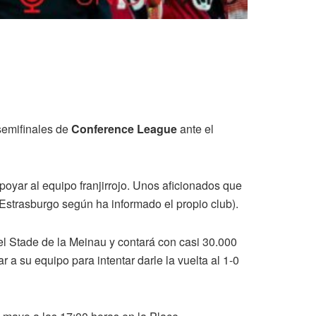
semifinales de
Conference League
ante el
poyar al equipo franjirrojo. Unos aficionados que
Estrasburgo según ha informado el propio club).
el Stade de la Meinau y contará con casi 30.000
a su equipo para intentar darle la vuelta al 1-0