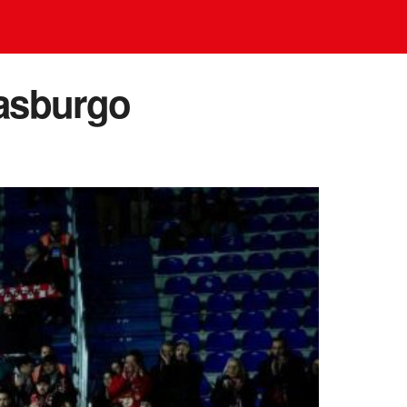
rasburgo