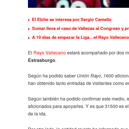
El Elche se interesa por Sergio Camello
Sumar lleva el caso de Vallecas al Congreso y p
A 10 días de empezar la Liga…el Rayo Vallecano
El
Rayo Vallecano
estará acompañado por dos mil
Estrasburgo
.
Según ha podido saber
Unión Rayo
, 1600 aficio
han obtenido tanto entradas de visitantes como e
Según también ha podido confirmar este medio, el
aficionados para apoyarles. Y es que 31500 es el 
de la ida.