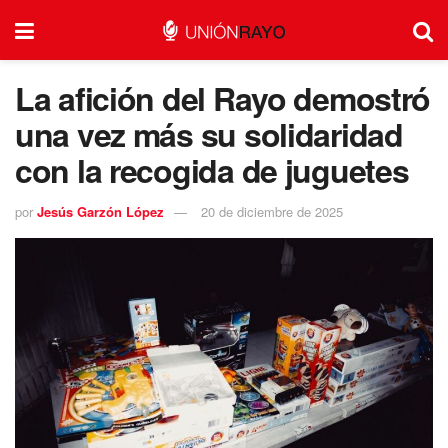
La afición del Rayo demostró
una vez más su solidaridad
con la recogida de juguetes
por
Jesús Garzón López
20 de diciembre de 2025