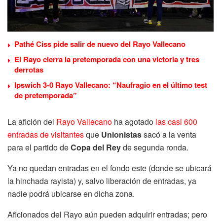
Pathé Ciss pide salir de nuevo del Rayo Vallecano
El Rayo cierra la pretemporada con una victoria y tres
derrotas
Ipswich 3-0 Rayo Vallecano: “Naufragio en el último test
de pretemporada”
La afición del
Rayo Vallecano
ha agotado
las casi 600
entradas de visitantes
que
Unionistas
sacó a la venta
para el partido de
Copa del Rey
de segunda ronda.
Ya no quedan entradas en el fondo este (donde se ubicará
la hinchada rayista) y, salvo liberación de entradas, ya
nadie podrá ubicarse en dicha zona.
Aficionados del Rayo aún pueden adquirir entradas; pero