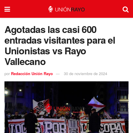
Agotadas las casi 600
entradas visitantes para el
Unionistas vs Rayo
Vallecano
por
Redacción Unión Rayo
30 de noviembre de 2024