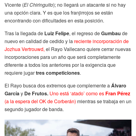
Vicente (
El Chiringuito
); no llegará un atacante si no hay
una opción clara. Y es que los franjirrojos se están
encontrando con dificultades en esta posición.
Tras la llegada de
Luiz Felipe
, el regreso de
Gumbau
de
nuevo en calidad de cedido y la
reciente incorporación de
Jozhua Vertrouwd,
el Rayo Vallecano quiere cerrar nuevas
incorporaciones para un año que será completamente
diferente a todos los anteriores por la exigencia que
requiere jugar
tres competiciones
.
El Rayo busca dos extremos que complemente a
Álvaro
García
y
De Frutos.
Uno está ‘atado’ como es
Fran Pérez
(a la espera del OK de Corberán)
mientras se trabaja en un
segundo jugador de banda.