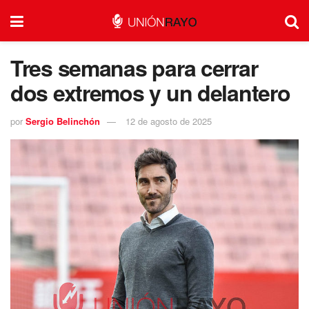
Tres semanas para cerrar
dos extremos y un delantero
por
Sergio Belinchón
12 de agosto de 2025