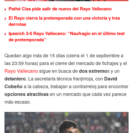
Pathé Ciss pide salir de nuevo del Rayo Vallecano
El Rayo cierra la pretemporada con una victoria y tres
derrotas
Ipswich 3-0 Rayo Vallecano: “Naufragio en el último test
de pretemporada”
Quedan algo más de 15 días (cierra el 1 de septiembre a
las 23:59 horas) para el cierre del mercado de fichajes y el
Rayo Vallecano
sigue en busca de
dos extremo
s y un
delantero
. La secretaría técnica franjirroja, con
David
Cobeño
a la cabeza, trabajan a contrarreloj para encontrar
opciones atractivas
en un mercado que cada vez parece
más escaso.