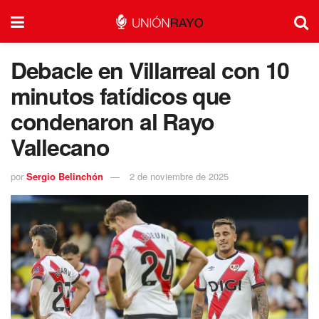
Debacle en Villarreal con 10
minutos fatídicos que
condenaron al Rayo
Vallecano
por
Sergio Belinchón
2 de noviembre de 2025