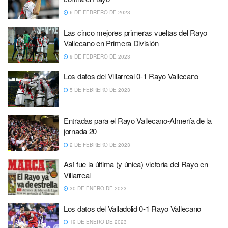
6 DE FEBRERO DE 2023
Las cinco mejores primeras vueltas del Rayo
Vallecano en Primera División
9 DE FEBRERO DE 2023
Los datos del Villarreal 0-1 Rayo Vallecano
5 DE FEBRERO DE 2023
Entradas para el Rayo Vallecano-Almería de la
jornada 20
2 DE FEBRERO DE 2023
Así fue la última (y única) victoria del Rayo en
Villarreal
30 DE ENERO DE 2023
Los datos del Valladolid 0-1 Rayo Vallecano
19 DE ENERO DE 2023