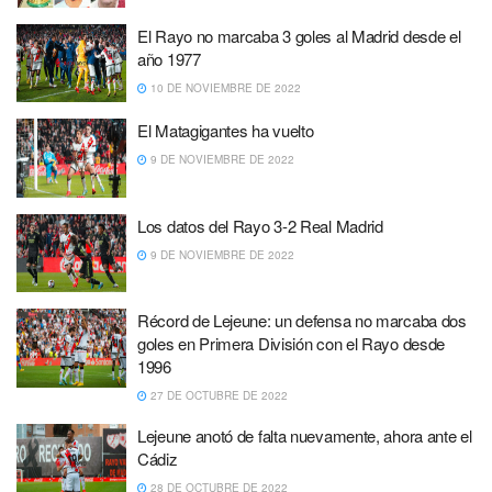
El Rayo no marcaba 3 goles al Madrid desde el
año 1977
10 DE NOVIEMBRE DE 2022
El Matagigantes ha vuelto
9 DE NOVIEMBRE DE 2022
Los datos del Rayo 3-2 Real Madrid
9 DE NOVIEMBRE DE 2022
Récord de Lejeune: un defensa no marcaba dos
goles en Primera División con el Rayo desde
1996
27 DE OCTUBRE DE 2022
Lejeune anotó de falta nuevamente, ahora ante el
Cádiz
28 DE OCTUBRE DE 2022