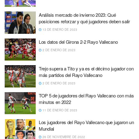
Análisis mercado de invierno 2023: Qué
posiciones reforzar y qué jugadores deben salir
13 DE ENERO DE 2023
Los datos del Girona 2-2 Rayo Vallecano
2 DE ENERO DE 2023
Trejo supera a Tito y ya es el décimo jugador con
más partidos del Rayo Vallecano
2 DE ENERO DE 2023
TOP 5 de jugadores del Rayo Vallecano con más
minutos en 2022
11 DE ENERO DE 2023
Los jugadores del Rayo Vallecano que jugaron un
Mundial
26 DE NOVIEMBRE DE 2022