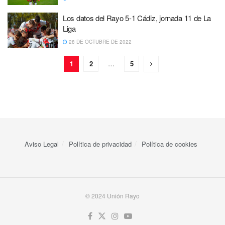
Los datos del Rayo 5-1 Cádiz, jornada 11 de La
Liga
28 DE OCTUBRE DE 2022
1
2
…
5
Aviso Legal
Política de privacidad
Política de cookies
© 2024 Unión Rayo