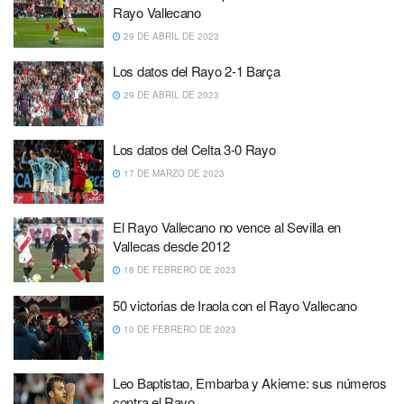
Rayo Vallecano
29 DE ABRIL DE 2023
Los datos del Rayo 2-1 Barça
29 DE ABRIL DE 2023
Los datos del Celta 3-0 Rayo
17 DE MARZO DE 2023
El Rayo Vallecano no vence al Sevilla en
Vallecas desde 2012
18 DE FEBRERO DE 2023
50 victorias de Iraola con el Rayo Vallecano
10 DE FEBRERO DE 2023
Leo Baptistao, Embarba y Akieme: sus números
contra el Rayo