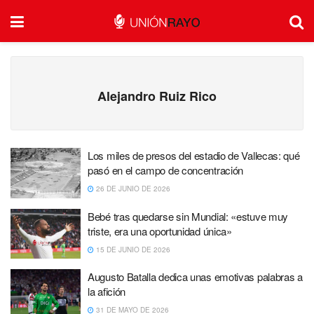
Alejandro Ruiz Rico
Los miles de presos del estadio de Vallecas: qué
pasó en el campo de concentración
26 DE JUNIO DE 2026
Bebé tras quedarse sin Mundial: «estuve muy
triste, era una oportunidad única»
15 DE JUNIO DE 2026
Augusto Batalla dedica unas emotivas palabras a
la afición
31 DE MAYO DE 2026