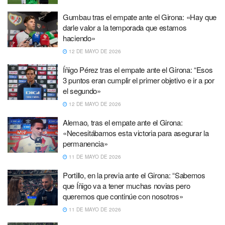
Gumbau tras el empate ante el Girona: «Hay que
darle valor a la temporada que estamos
haciendo»
12 DE MAYO DE 2026
Íñigo Pérez tras el empate ante el Girona: “Esos
3 puntos eran cumplir el primer objetivo e ir a por
el segundo»
12 DE MAYO DE 2026
Alemao, tras el empate ante el Girona:
«Necesitábamos esta victoria para asegurar la
permanencia»
11 DE MAYO DE 2026
Portillo, en la previa ante el Girona: “Sabemos
que Íñigo va a tener muchas novias pero
queremos que continúe con nosotros»
11 DE MAYO DE 2026