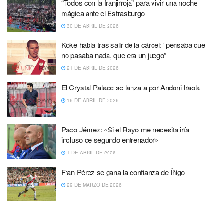
“Todos con la franjirroja” para vivir una noche
mágica ante el Estrasburgo
30 DE ABRIL DE 2026
Koke habla tras salir de la cárcel: “pensaba que
no pasaba nada, que era un juego”
21 DE ABRIL DE 2026
El Crystal Palace se lanza a por Andoni Iraola
16 DE ABRIL DE 2026
Paco Jémez: «Si el Rayo me necesita iría
incluso de segundo entrenador»
1 DE ABRIL DE 2026
Fran Pérez se gana la confianza de Íñigo
29 DE MARZO DE 2026